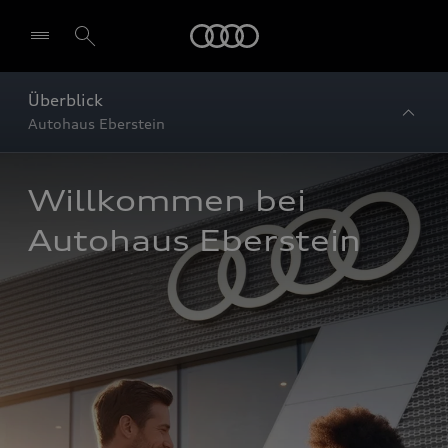
Startseite
Überblick
Autohaus Eberstein
Willkommen bei 
Autohaus Eberstein